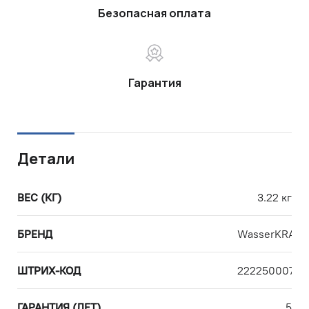
Безопасная оплата
Гарантия
Детали
ВЕС (КГ)
3.22 кг
БРЕНД
WasserKRAFT
ШТРИХ-КОД
22225000738
ГАРАНТИЯ (ЛЕТ)
5