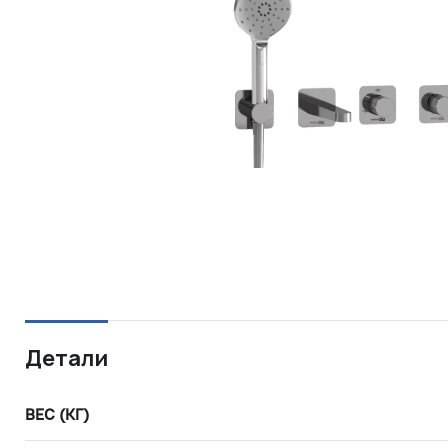
Детали
ВЕС (КГ)