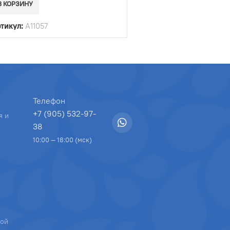
В КОРЗИНУ
тикул:
A11057
Телефон
+7 (905) 532-97-
я и
38
10:00 — 18:00 (мск)
ной