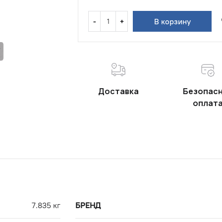
В корзину
Доставка
Безопас
оплат
7.835 кг
БРЕНД