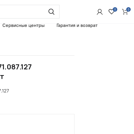
0
0
Сервисные центры
Гарантия и возврат
1.087.127
т
.127