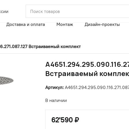
ссии
Доставка и оплата
Монтаж
Дизайн-проекты
16.271.087.127 Встраиваемый комплект
A4651.294.295.090.116.27
Встраиваемый комплек
Артикул:
A4651.294.295.090.116.271.087
В наличии
62'590
₽