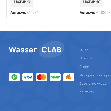
В КОРЗИНУ
В КОРЗИНУ
Артикул:
A16777
Артикул:
A010657
О нас
Новости
Акции
Информация о про
Советы по уходу
Контакты