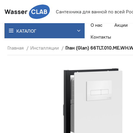
Сантехника для ванной
по всей Ро
О нас
Акции
КАТАЛОГ
Контакты
Главная
Инсталляции
Глан (Glan) 66TLT.010.ME.WH.