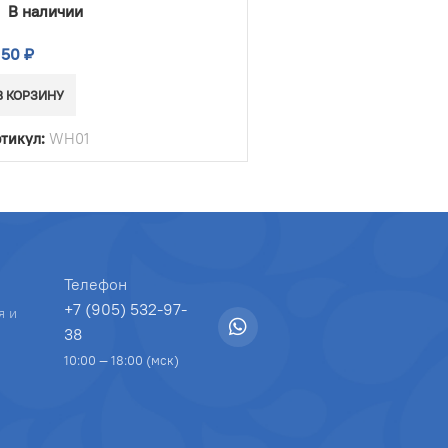
В наличии
150
₽
В КОРЗИНУ
тикул:
WH01
Телефон
+7 (905) 532-97-
я и
38
10:00 — 18:00 (мск)