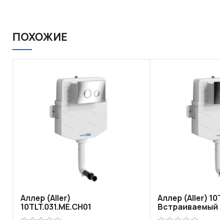
ПОХОЖИЕ
Аллер (Aller)
Аллер (Aller) 1
10TLT.031.ME.CH01
Встраиваемый
Встраиваемый смывной
бачок