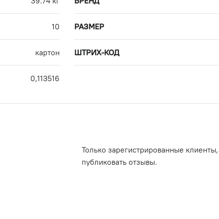
39.74 кг
БРЕНД
10
РАЗМЕР
картон
ШТРИХ-КОД
0,113516
Только зарегистрированные клиенты,
публиковать отзывы.