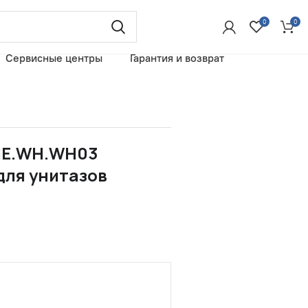
0
0
Сервисные центры
Гарантия и возврат
.ME.WH.WH03
для унитазов