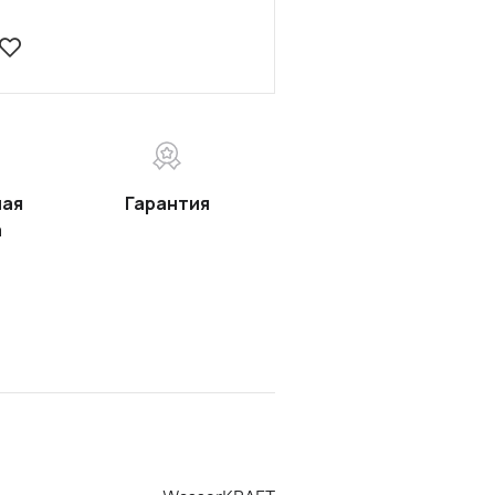
ная
Гарантия
а