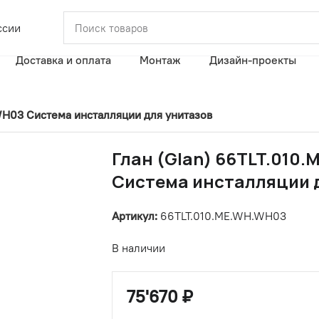
ссии
Доставка и оплата
Монтаж
Дизайн-проекты
WH03 Система инсталляции для унитазов
Глан (Glan) 66TLT.010
Система инсталляции 
Артикул:
66TLT.010.ME.WH.WH03
В наличии
75'670
₽