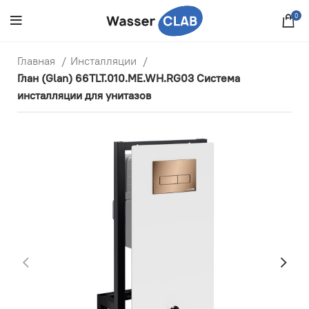
0
Главная
Инсталляции
Глан (Glan) 66TLT.010.ME.WH.RG03 Система
инсталляции для унитазов