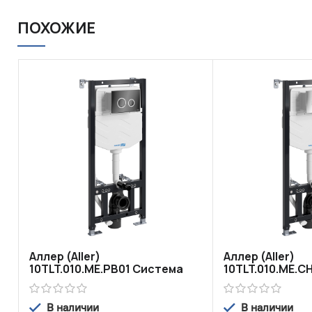
ПОХОЖИЕ
Аллер (Aller)
Аллер (Aller)
10TLT.010.ME.PB01 Система
10TLT.010.ME.C
инсталляции для унитазов
инсталляции д
В наличии
В наличии