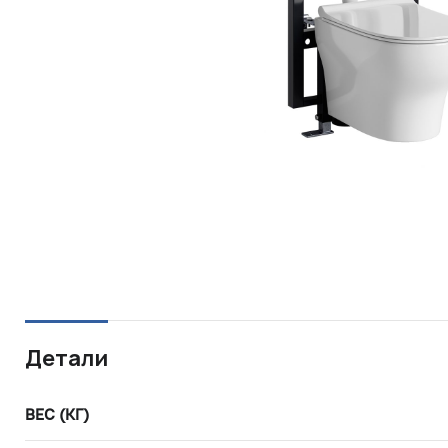
Детали
ВЕС (КГ)