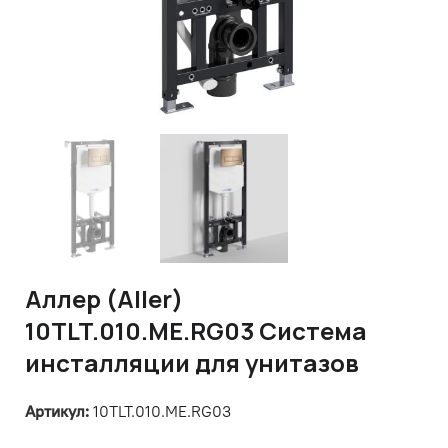
Аллер (Aller)
10TLT.010.ME.RG03 Система
инсталляции для унитазов
Артикул:
10TLT.010.ME.RG03