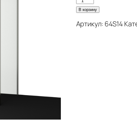
В корзину
Артикул:
64S14
Кат