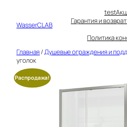
test
Акц
Гарантия и возврат
WasserCLAB
Политика ко
Главная
/
Душевые ограждения и под
уголок
Распродажа!