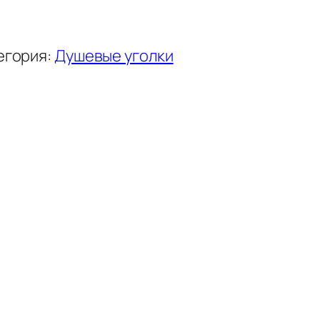
егория:
Душевые уголки