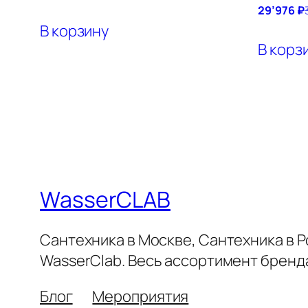
29’976
₽
В корзину
В корз
WasserCLAB
Сантехника в Москве, Сантехника в 
WasserClab. Весь ассортимент брен
Блог
Мероприятия