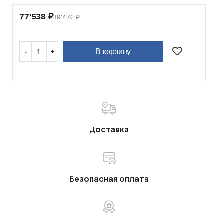
77'538
₽
89'470
₽
В корзину
Доставка
Безопасная оплата