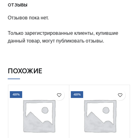
ОТЗЫВЫ
Отзывов пока нет.
Только зарегистрированные клиенты, купившие
данный товар, могут публиковать отзывы.
ПОХОЖИЕ
-60%
-60%
-5