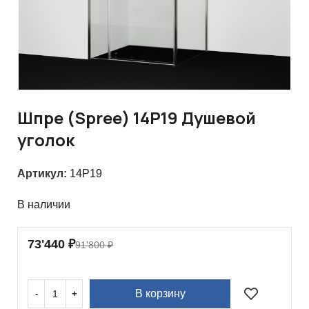
Шпре (Spree) 14P19 Душевой
уголок
Артикул:
14P19
В наличии
73'440
₽
91'800
₽
В корзину