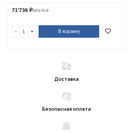
71'736
₽
89'670
₽
В корзину
Доставка
Безопасная оплата