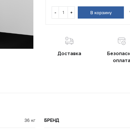
В корзину
Доставка
Безопас
оплат
36 кг
БРЕНД