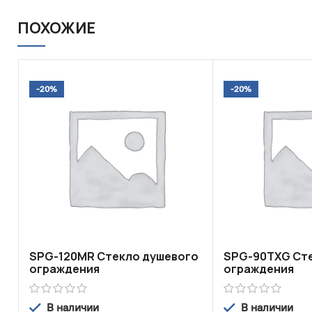
ПОХОЖИЕ
-20%
-20%
SPG-120MR Стекло душевого
SPG-90TXG Ст
ограждения
ограждения
В наличии
В наличии