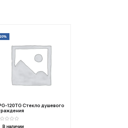
-20%
PG-120TG Стекло душевого
граждения
В наличии