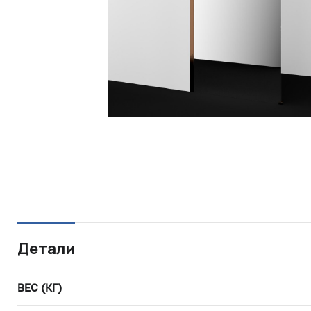
Детали
ВЕС (КГ)