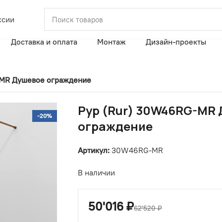
ссии
Доставка и оплата
Монтаж
Дизайн-проекты
-MR Душевое ограждение
Рур (Rur) 30W46RG-MR
-20%
ограждение
Артикул:
30W46RG-MR
В наличии
50'016
₽
62'520
₽