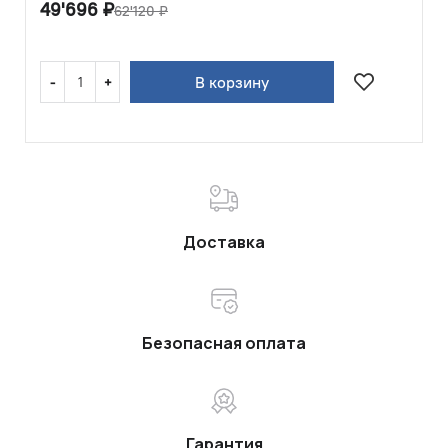
49'696
₽
62'120
₽
В корзину
Доставка
Безопасная оплата
Гарантия