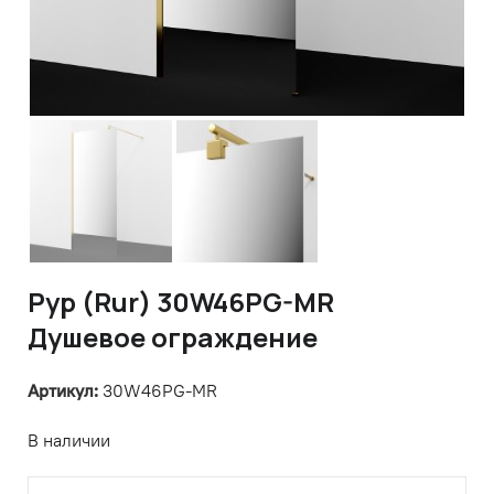
Рур (Rur) 30W46PG-MR
Душевое ограждение
Артикул:
30W46PG-MR
В наличии