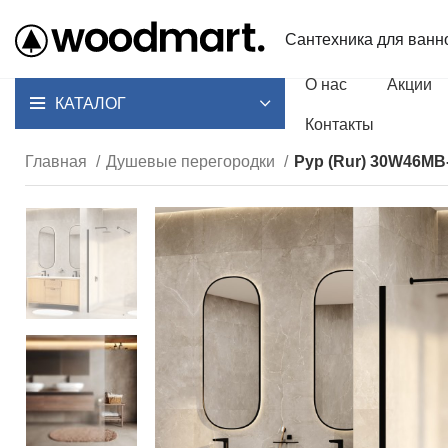
Сантехника для ванн
О нас
Акции
КАТАЛОГ
Контакты
Главная
Душевые перегородки
Рур (Rur) 30W46M