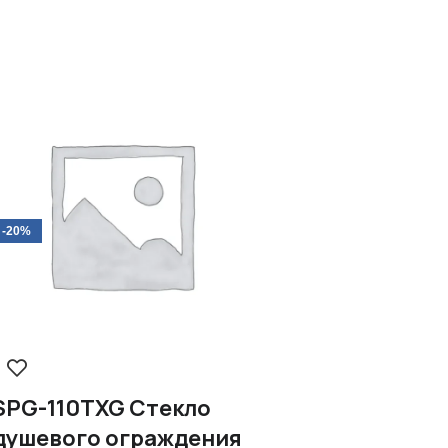
-20%
SPG-110TXG Стекло
душевого ограждения