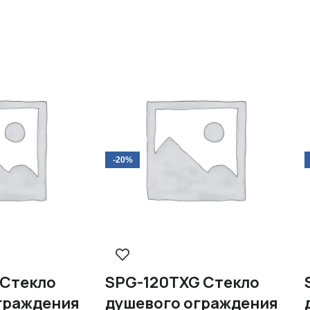
-20%
Стекло
SPG-120TXG Стекло
граждения
душевого ограждения