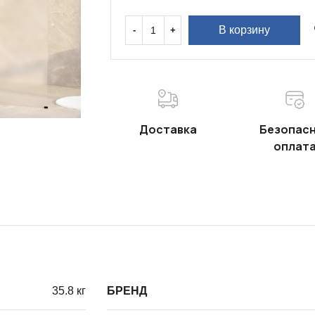
В корзину
Доставка
Безопас
оплат
35.8 кг
БРЕНД