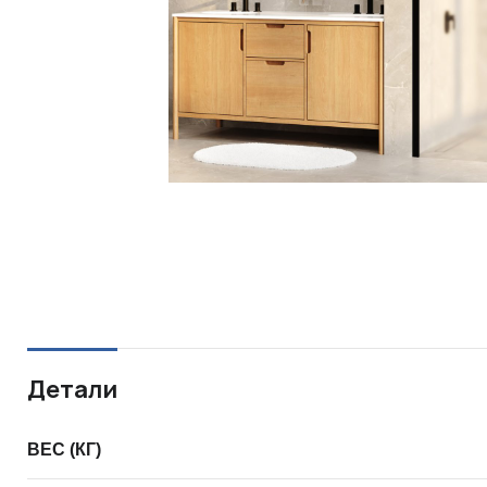
Детали
ВЕС (КГ)