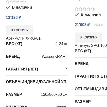
В наличии
В наличии
13'120
₽
21'008
₽
26'260
₽
В КОРЗИНУ
В КОРЗИНУ
Артикул:
FIX-RG-01
ВЕС (КГ)
1.24 кг
Артикул:
SPG-10
ВЕС (КГ)
БРЕНД
WasserKRAFT
БРЕНД
ГАРАНТИЯ (ЛЕТ)
7
ГАРАНТИЯ (ЛЕТ)
ОБЪЕМ ИНДИВИДУАЛЬНОЙ УПАКОВКИ ИЗДЕЛИЯ
ОБЪЕМ ИНДИВИ
РАЗМЕР
150х800х50 см
РАЗМЕР