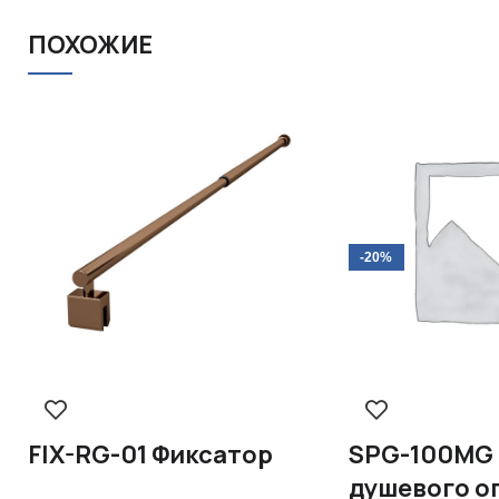
ПОХОЖИЕ
-20%
FIX-RG-01 Фиксатор
SPG-100MG 
душевого о