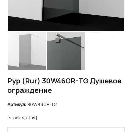
Рур (Rur) 30W46GR-TG Душевое
ограждение
Артикул:
30W46GR-TG
[stock-status]