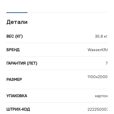
Детали
ВЕС (КГ)
35.8 кг
БРЕНД
WasserKRAFT
ГАРАНТИЯ (ЛЕТ)
7
1100х2000х1
РАЗМЕР
УПАКОВКА
картон
ШТРИХ-КОД
22225000723