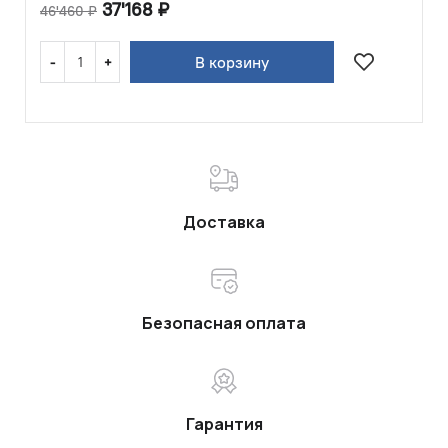
37'168
₽
46'460
₽
В корзину
Доставка
Безопасная оплата
Гарантия