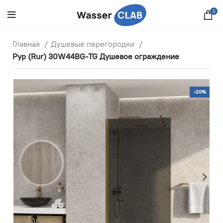
0
Главная
Душевые перегородки
Рур (Rur) 30W44BG-TG Душевое ограждение
-20%