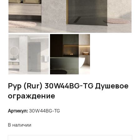
Рур (Rur) 30W44BG-TG Душевое
ограждение
Артикул:
30W44BG-TG
В наличии