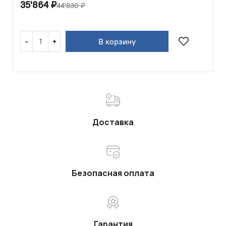
35'864
₽
44'830
₽
В корзину
Доставка
Безопасная оплата
Гарантия