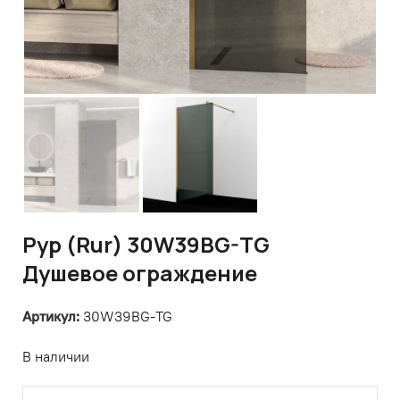
Рур (Rur) 30W39BG-TG
Душевое ограждение
Артикул:
30W39BG-TG
В наличии