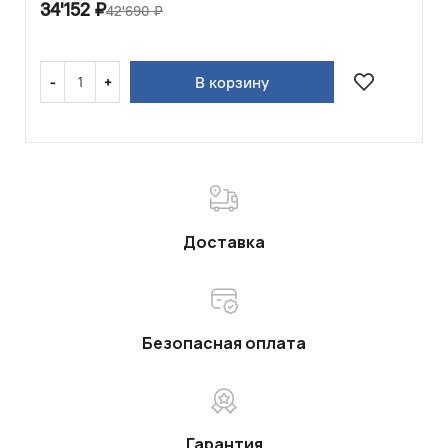
34'152
₽
42'690
₽
В корзину
Доставка
Безопасная оплата
Гарантия