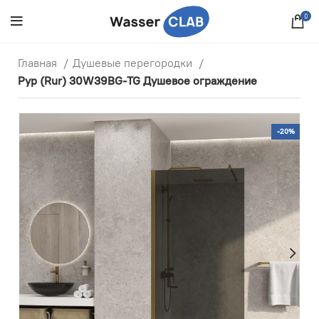
0
Главная
Душевые перегородки
Рур (Rur) 30W39BG-TG Душевое ограждение
-20%