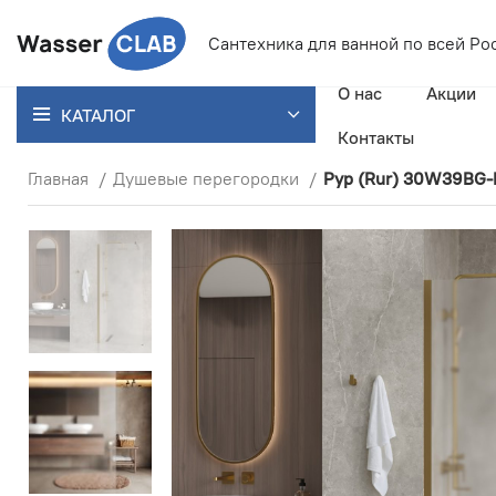
Сантехника для ванной
по всей Ро
О нас
Акции
КАТАЛОГ
Контакты
Главная
Душевые перегородки
Рур (Rur) 30W39BG