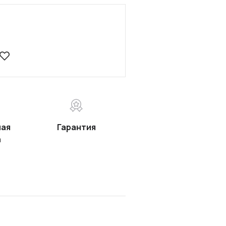
ная
Гарантия
а