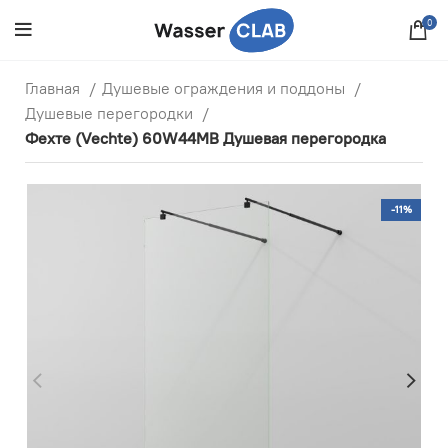
0
Главная
Душевые ограждения и поддоны
Душевые перегородки
Фехте (Vechte) 60W44MB Душевая перегородка
-11%