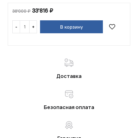
33'816
₽
38'000
₽
В корзину
Доставка
Безопасная оплата