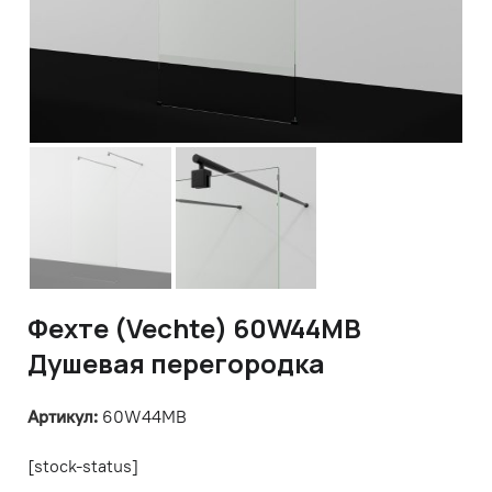
Фехте (Vechte) 60W44MB
Душевая перегородка
Артикул:
60W44MB
[stock-status]