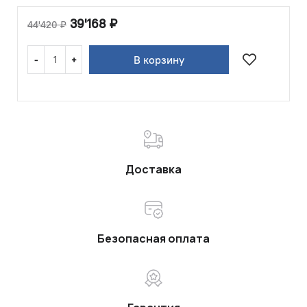
39'168
₽
44'420
₽
В корзину
Доставка
Безопасная оплата