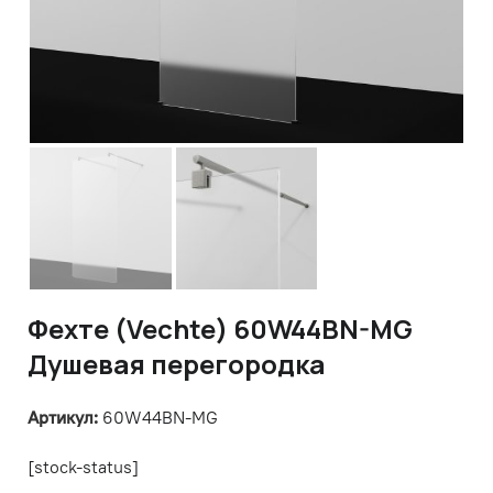
Фехте (Vechte) 60W44BN-MG
Душевая перегородка
Артикул:
60W44BN-MG
[stock-status]