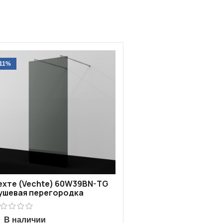
-11%
ехте (Vechte) 60W39BN-TG
ушевая перегородка
В наличии