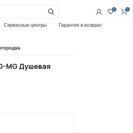
0
0
Сервисные центры
Гарантия и возврат
егородка
BG-MG Душевая