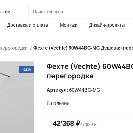
оссии
Доставка и оплата
Монтаж
Дизайн-проекты
перегородки
Фехте (Vechte) 60W44BG-MG Душевая пер
Фехте (Vechte) 60W44
-11%
перегородка
Артикул:
60W44BG-MG
В наличии
42'368
₽
47'620
₽