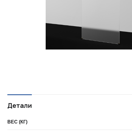
Детали
ВЕС (КГ)