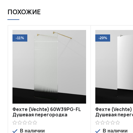
ПОХОЖИЕ
-11%
-20%
Фехте (Vechte) 60W39PG-FL
Фехте (Vechte
Душевая перегородка
Душевая перег
В наличии
В наличии