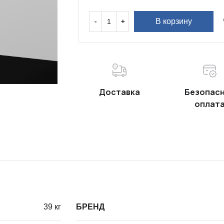
В корзину
Доставка
Безопас
оплат
39 кг
БРЕНД