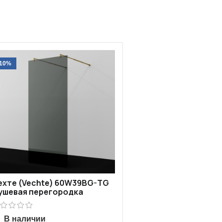
-10%
ехте (Vechte) 60W39BG-TG
ушевая перегородка
В наличии