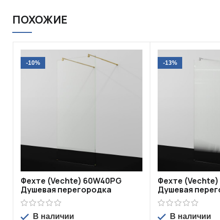
ПОХОЖИЕ
-10%
-13%
Фехте (Vechte) 60W40PG
Фехте (Vechte)
Душевая перегородка
Душевая перег
В наличии
В наличии