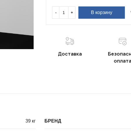
В корзину
Доставка
Безопас
оплат
39 кг
БРЕНД