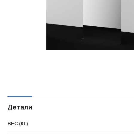
Детали
ВЕС (КГ)