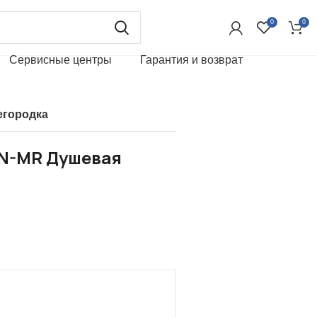
0
0
Сервисные центры
Гарантия и возврат
егородка
BN-MR Душевая