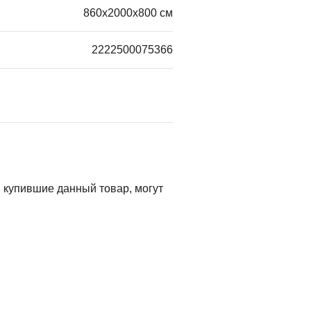
860х2000х800 см
2222500075366
 купившие данный товар, могут